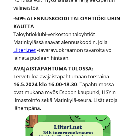
välineistöä.
-50% ALENNUSKOODI TALOYHTIÖKLUBIN
KAUTTA
Taloyhtiöklubi-verkoston taloyhtiöt
Matinkylässä saavat alennuskoodin, jolla
Liiteri.net
-tavaravuokraamon tavaroita voi
lainata puoleen hintaan.
AVAJAISTAPAHTUMA TULOSSA:
Tervetuloa avajaistapahtumaan torstaina
16.5.2024 klo 16.00-18.30
. Tapahtumassa
ovat mukana myös Espoon kaupunki, HSY:n
Ilmastoinfo sekä Matinkylä-seura. Lisätietoja
lähempänä.