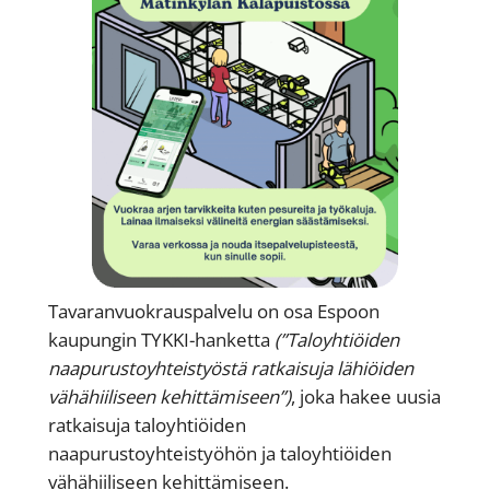
Tavaranvuokrauspalvelu on osa Espoon
kaupungin TYKKI-hanketta
(”Taloyhtiöiden
naapurustoyhteistyöstä ratkaisuja lähiöiden
vähähiiliseen kehittämiseen”)
, joka hakee uusia
ratkaisuja taloyhtiöiden
naapurustoyhteistyöhön ja taloyhtiöiden
vähähiiliseen kehittämiseen.