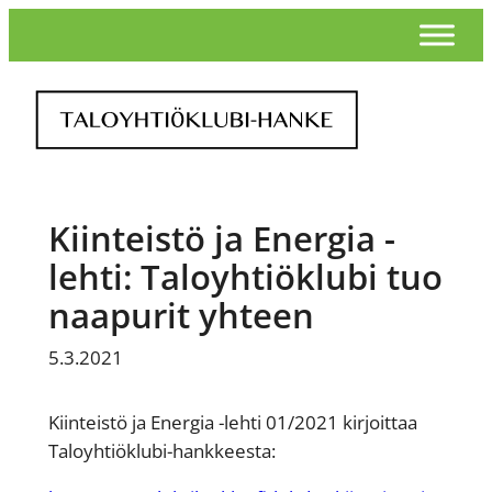
Siirry
sisältöön
Kiinteistö ja Energia -
lehti: Taloyhtiöklubi tuo
naapurit yhteen
5.3.2021
Kiinteistö ja Energia -lehti 01/2021 kirjoittaa
Taloyhtiöklubi-hankkeesta: