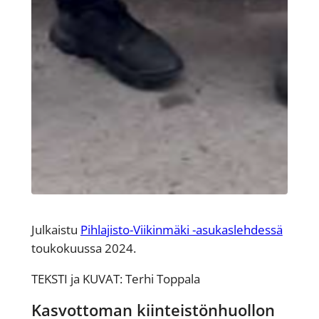
Julkaistu
Pihlajisto-Viikinmäki -asukaslehdessä
toukokuussa 2024.
TEKSTI ja KUVAT: Terhi Toppala
Kasvottoman kiinteistönhuollon