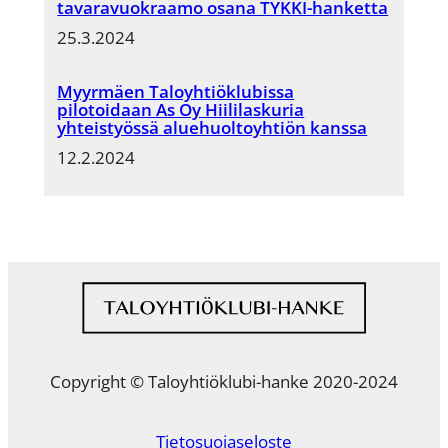
tavaravuokraamo osana TYKKI-hanketta
25.3.2024
Myyrmäen Taloyhtiöklubissa
pilotoidaan As Oy Hiililaskuria
yhteistyössä aluehuoltoyhtiön kanssa
12.2.2024
Copyright © Taloyhtiöklubi-hanke 2020-2024
Tietosuojaseloste