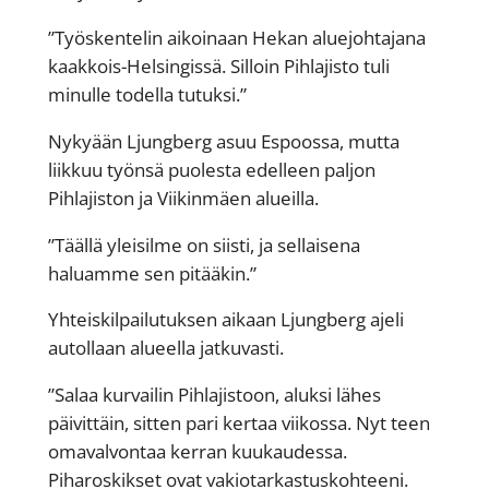
”Työskentelin aikoinaan Hekan aluejohtajana
kaakkois-Helsingissä. Silloin Pihlajisto tuli
minulle todella tutuksi.”
Nykyään Ljungberg asuu Espoossa, mutta
liikkuu työnsä puolesta edelleen paljon
Pihlajiston ja Viikinmäen alueilla.
”Täällä yleisilme on siisti, ja sellaisena
haluamme sen pitääkin.”
Yhteiskilpailutuksen aikaan Ljungberg ajeli
autollaan alueella jatkuvasti.
”Salaa kurvailin Pihlajistoon, aluksi lähes
päivittäin, sitten pari kertaa viikossa. Nyt teen
omavalvontaa kerran kuukaudessa.
Piharoskikset ovat vakiotarkastuskohteeni.