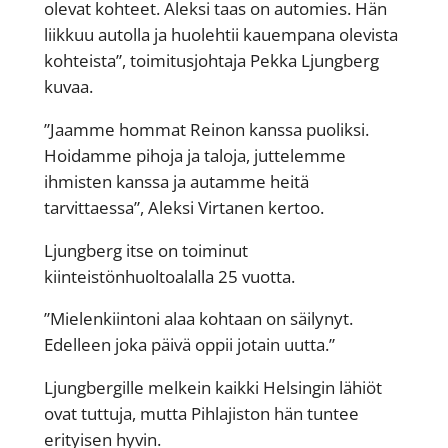
olevat kohteet. Aleksi taas on automies. Hän
liikkuu autolla ja huolehtii kauempana olevista
kohteista”, toimitusjohtaja Pekka Ljungberg
kuvaa.
”Jaamme hommat Reinon kanssa puoliksi.
Hoidamme pihoja ja taloja, juttelemme
ihmisten kanssa ja autamme heitä
tarvittaessa”, Aleksi Virtanen kertoo.
Ljungberg itse on toiminut
kiinteistönhuoltoalalla 25 vuotta.
”Mielenkiintoni alaa kohtaan on säilynyt.
Edelleen joka päivä oppii jotain uutta.”
Ljungbergille melkein kaikki Helsingin lähiöt
ovat tuttuja, mutta Pihlajiston hän tuntee
erityisen hyvin.