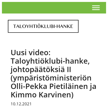
Siirry
sisältöön
Uusi video:
Taloyhtiöklubi-hanke,
johtopäätöksiä II
(ympäristöministeriön
Olli-Pekka Pietiläinen ja
Kimmo Karvinen)
10.12.2021