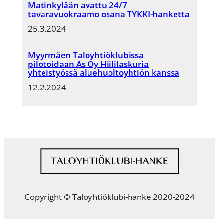
Matinkylään avattu 24/7
tavaravuokraamo osana TYKKI-hanketta
25.3.2024
Myyrmäen Taloyhtiöklubissa
pilotoidaan As Oy Hiililaskuria
yhteistyössä aluehuoltoyhtiön kanssa
12.2.2024
Copyright © Taloyhtiöklubi-hanke 2020-2024