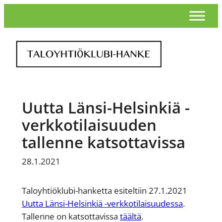
Siirry
sisältöön
Uutta Länsi-Helsinkiä -
verkkotilaisuuden
tallenne katsottavissa
28.1.2021
Taloyhtiöklubi-hanketta esiteltiin 27.1.2021
Uutta Länsi-Helsinkiä -verkkotilaisuudessa
.
Tallenne on katsottavissa
täältä
.