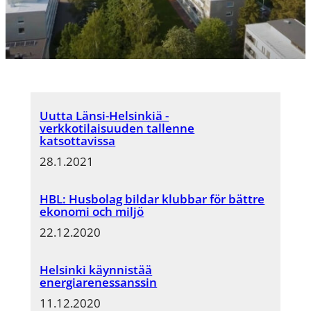
Uutta Länsi-Helsinkiä -
verkkotilaisuuden tallenne
katsottavissa
28.1.2021
HBL: Husbolag bildar klubbar för bättre
ekonomi och miljö
22.12.2020
Helsinki käynnistää
energiarenessanssin
11.12.2020